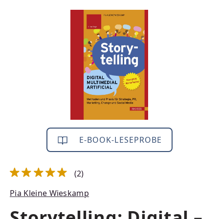
Bildergalerie überspringen
E-BOOK-LESEPROBE
(2)
Durchschnittliche Bewertung von 5 von 5 Sternen
Pia Kleine Wieskamp
Storytelling: Digital –