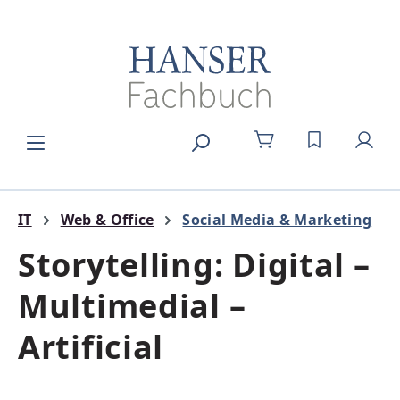
Zum Hauptinhalt springen
DU HAST 0
IT
Web & Office
Social Media & Marketing
Storytelling: Digital –
Multimedial –
Artificial