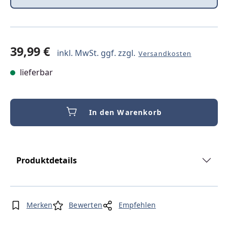
39,99 €
inkl. MwSt. ggf. zzgl.
Versandkosten
lieferbar
In den Warenkorb
Produktdetails
Merken
Bewerten
Empfehlen