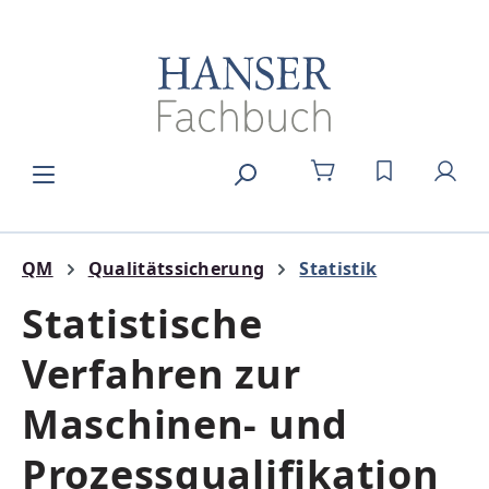
Zum Hauptinhalt springen
DU HAST 0
QM
Qualitätssicherung
Statistik
Statistische
Verfahren zur
Maschinen- und
Prozessqualifikation