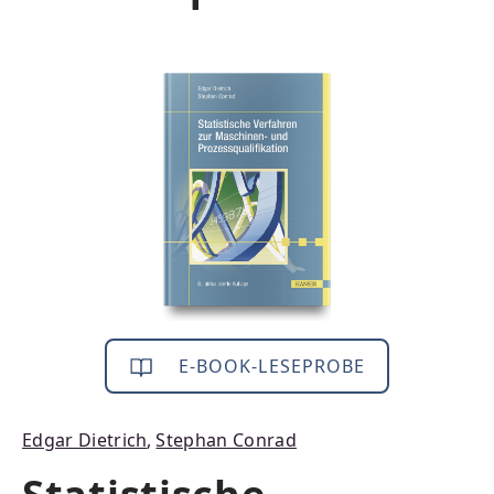
Bildergalerie überspringen
E-BOOK-LESEPROBE
Edgar Dietrich
,
Stephan Conrad