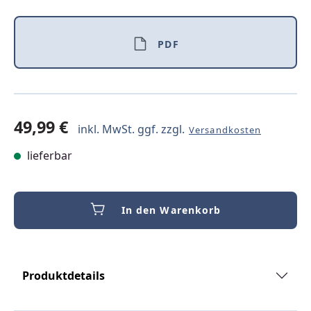
PDF
49,99 €
inkl. MwSt. ggf. zzgl.
Versandkosten
lieferbar
In den Warenkorb
Produktdetails