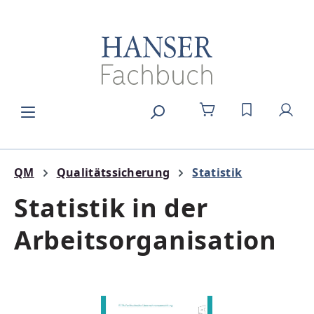
Zum Hauptinhalt springen
DU HAST 0
QM
Qualitätssicherung
Statistik
Statistik in der
Arbeitsorganisation
Bildergalerie überspringen