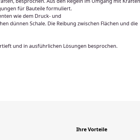
räften, besprochen. Aus den Regeln im Umgang mit Kräfte
ngen für Bauteile formuliert.
enten wie dem Druck- und
hen dünnen Schale. Die Reibung zwischen Flächen und die
tieft und in ausführlichen Lösungen besprochen.
Ihre Vorteile