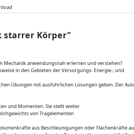
nload
 starrer Körper"
hen Mechanik anwendungsnah erlernen und verstehen?
lsweise in den Gebieten der Versorgungs- Energie-, und
chen Übungen mit ausführlichen Lösungen geben. Der Aut
ten und Momenten. Sie stellt weiter
eichgewichts von Tragelementen
 Volumenkräfte aus Beschleunigungen oder Flächenkräfte a