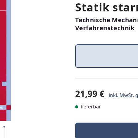
Statik star
Technische Mechani
Verfahrenstechnik
21,99 €
inkl. MwSt. g
lieferbar