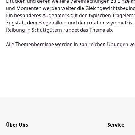
Drücken und deren weitere Vereinfachungen zu Einzelk
und Momenten werden weiter die Gleichgewichtsbedingu
Ein besonderes Augenmerk gilt den typischen Tragelem
Zugstab, dem Biegebalken und der rotationssymmetrisc
Reibung in Schüttgütern rundet das Thema ab.
Alle Themenbereiche werden in zahlreichen Übungen ver
Über Uns
Service