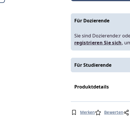
Für Dozierende
Sie sind Dozierende:r ode
registrieren Sie sich
, u
Für Studierende
Produktdetails
Merken
Bewerten