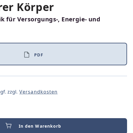
rer Körper
k für Versorgungs-, Energie- und
PDF
gf. zzgl.
Versandkosten
In den Warenkorb