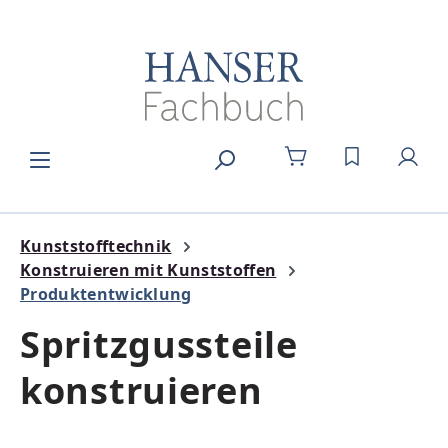
Zum Hauptinhalt springen
DU HAST 0
Kunststofftechnik
Konstruieren mit Kunststoffen
Produktentwicklung
Spritzgussteile
konstruieren