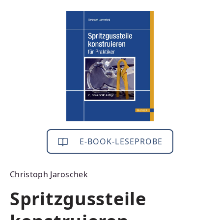
Bildergalerie überspringen
E-BOOK-LESEPROBE
Christoph Jaroschek
Spritzgussteile