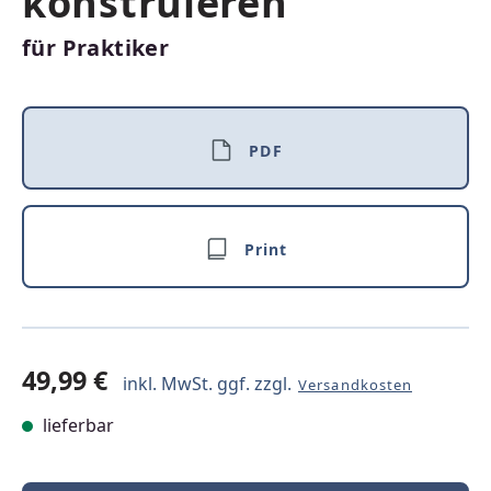
konstruieren
für Praktiker
PDF
Print
49,99 €
inkl. MwSt. ggf. zzgl.
Versandkosten
lieferbar