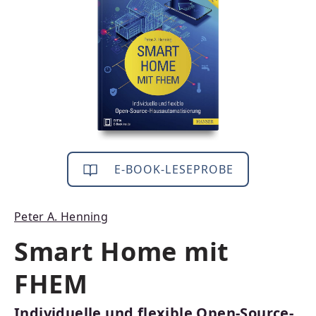
E-BOOK-LESEPROBE
Peter A. Henning
Smart Home mit
FHEM
Individuelle und flexible Open-Source-