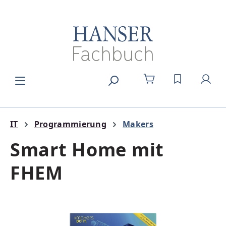
Zum Hauptinhalt springen
DU HAST 0
IT
Programmierung
Makers
Smart Home mit
FHEM
Bildergalerie überspringen