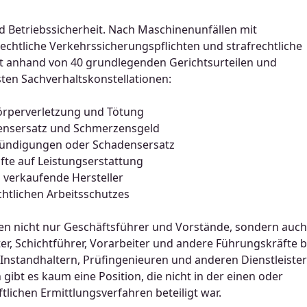
nd Betriebssicherheit. Nach Maschinenunfällen mit
echtliche Verkehrssicherungspflichten und strafrechtliche
bt anhand von 40 grundlegenden Gerichtsurteilen und
sten Sachverhaltskonstellationen:
Körperverletzung und Tötung
densersatz und Schmerzensgeld
Kündigungen oder Schadensersatz
te auf Leistungserstattung
 verkaufende Hersteller
chtlichen Arbeitsschutzes
rden nicht nur Geschäftsführer und Vorstände, sondern auch
ster, Schichtführer, Vorarbeiter und andere Führungskräfte b
Instandhaltern, Prüfingenieuren und anderen Dienstleiste
gibt es kaum eine Position, die nicht in der einen oder
lichen Ermittlungsverfahren beteiligt war.