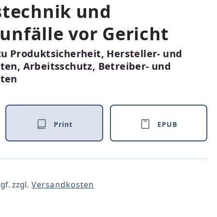
stechnik und
nfälle vor Gericht
zu Produktsicherheit, Hersteller- und
ten, Arbeitsschutz, Betreiber- und
hten
Print
EPUB
gf. zzgl.
Versandkosten