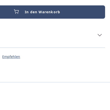
In den Warenkorb
Empfehlen