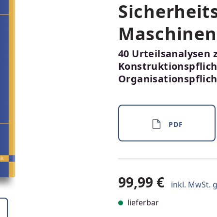
Sicherheit
Maschinenu
40 Urteilsanalysen 
Konstruktionspflich
Organisationspflic
PDF
99,99 €
inkl. MwSt. g
lieferbar