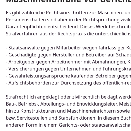
Es gibt zahlreiche Rechtsvorschriften zur Maschinen- u
Personenschäden sind aber in der Rechtsprechung zivilr
Garantenpflichten entscheidend. Dieses Werk beschrei
Strafverfahren aus der Rechtspraxis die unterschiedlich
- Staatsanwälte gegen Mitarbeiter wegen fahrlässiger 
- Geschädigte gegen Hersteller und Betreiber auf Scha
- Arbeitgeber gegen Arbeitnehmer mit Abmahnungen, 
- Versicherungen gegen Unternehmen und Führungskräf
- Gewährleistungsansprüche kaufender Betreiber gegen
- Aufsichtsbehörden zur Durchsetzung des öffentlich-re
Strafrechtlich angeklagt oder zivilrechtlich beklagt we
Bau-, Betriebs-, Abteilungs- und Entwicklungsleiter, Mei
hin zu Konstrukteuren und Maschineneinrichtern sowie 
bzw. Servicestellen und Stabsfunktionen. In diesem Buch 
anderen Form in einem Gerichts- oder staatsanwaltschaft