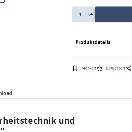
Produktdetails
Merken
Bewerten
nload
rheitstechnik und
"