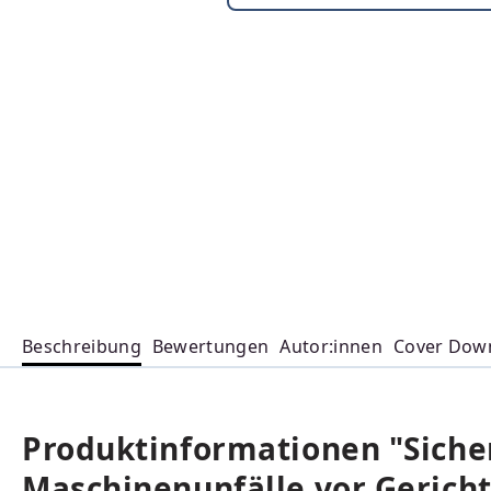
Beschreibung
Bewertungen
Autor:innen
Cover Dow
Produktinformationen "Siche
Maschinenunfälle vor Gericht