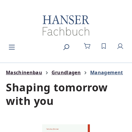
Zum Hauptinhalt springen
DU HAST 0
Maschinenbau
Grundlagen
Management
Shaping tomorrow
with you
Bildergalerie überspringen