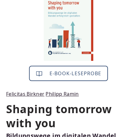
E-BOOK-LESEPROBE
Felicitas Birkner
Philipp Ramin
Shaping tomorrow
with you
Bildungswege im digitalen Wandel