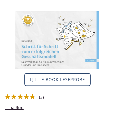
Bildergalerie überspringen
E-BOOK-LESEPROBE
(3)
Durchschnittliche Bewertung von 4.67 von 5 Sternen
Irina Röd