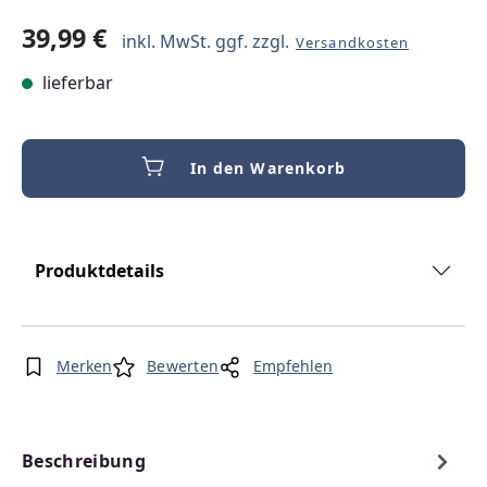
39,99 €
inkl. MwSt. ggf. zzgl.
Versandkosten
lieferbar
In den Warenkorb
Produktdetails
Merken
Bewerten
Empfehlen
Beschreibung