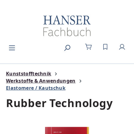
Zum Hauptinhalt springen
DU HAST 0
Kunststofftechnik
Werkstoffe & Anwendungen
Elastomere / Kautschuk
Rubber Technology
Bildergalerie überspringen