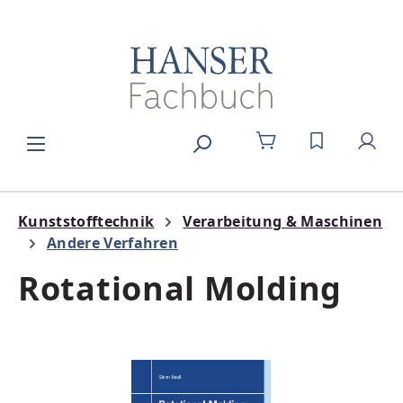
Zum Hauptinhalt springen
DU HAST 0
Kunststofftechnik
Verarbeitung & Maschinen
Andere Verfahren
Rotational Molding
Bildergalerie überspringen