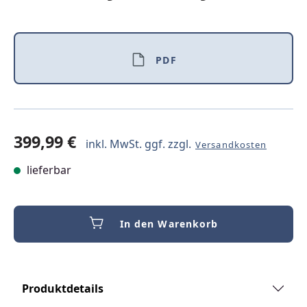
PDF
399,99 €
inkl. MwSt. ggf. zzgl.
Versandkosten
lieferbar
In den Warenkorb
Produktdetails