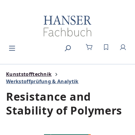
Zum Hauptinhalt springen
DU HAST 0
Kunststofftechnik
Werkstoffprüfung & Analytik
Resistance and
Stability of Polymers