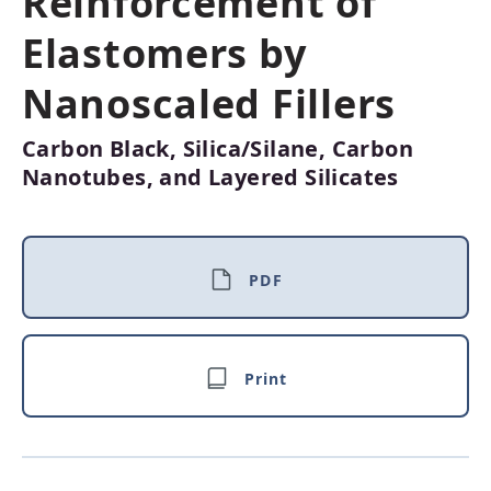
Reinforcement of
Elastomers by
Nanoscaled Fillers
Carbon Black, Silica/Silane, Carbon
Nanotubes, and Layered Silicates
PDF
Print