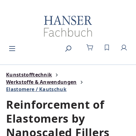
Zum Hauptinhalt springen
DU HAST 0
Kunststofftechnik
Werkstoffe & Anwendungen
Elastomere / Kautschuk
Reinforcement of
Elastomers by
Nanoscaled Fillers