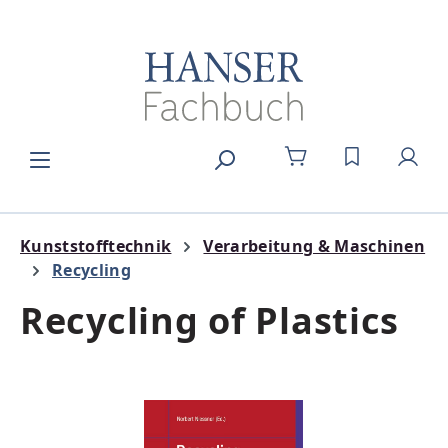
Zum Hauptinhalt springen
DU HAST 0
Kunststofftechnik
Verarbeitung & Maschinen
Recycling
Recycling of Plastics
Bildergalerie überspringen