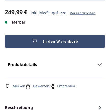
249,99 €
inkl. MwSt. ggf. zzgl.
Versandkosten
lieferbar
In den Warenkorb
Produktdetails
Merken
Bewerten
Empfehlen
Beschreibung