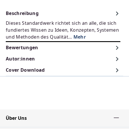
Beschreibung
Dieses Standardwerk richtet sich an alle, die sich
fundiertes Wissen zu Ideen, Konzepten, Systemen
und Methoden des Qualität…
Mehr
Bewertungen
Autor:innen
Cover Download
Über Uns