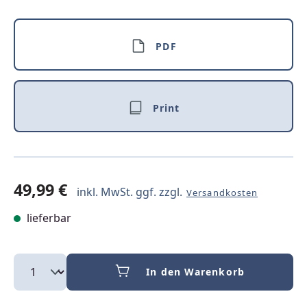
PDF
Print
49,99 €
inkl. MwSt. ggf. zzgl.
Versandkosten
lieferbar
In den Warenkorb