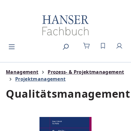
Zum Hauptinhalt springen
DU HAST 0
Management
Prozess- & Projektmanagement
Projektmanagement
Qualitätsmanagement
Bildergalerie überspringen