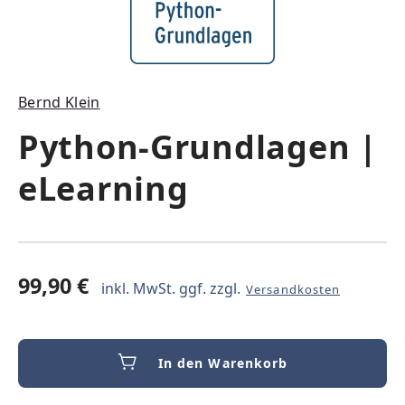
Bernd Klein
Python-Grundlagen |
eLearning
99,90 €
inkl. MwSt. ggf. zzgl.
Versandkosten
In den Warenkorb