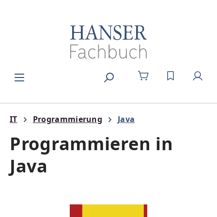
Zum Hauptinhalt springen
DU HAST 0
IT
Programmierung
Java
Programmieren in
Java
Bildergalerie überspringen