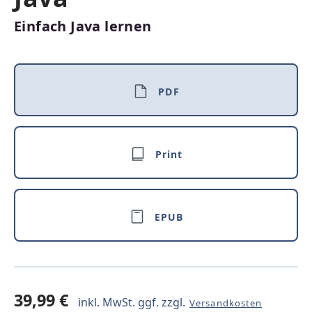
Einfach Java lernen
PDF
Print
EPUB
39,99 €
inkl. MwSt. ggf. zzgl.
Versandkosten