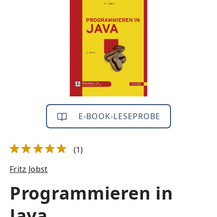
E-BOOK-LESEPROBE
(1)
Durchschnittliche Bewertung von 5 von 5 Sternen
Fritz Jobst
Programmieren in
Java