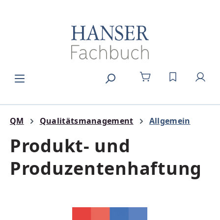
Zum Hauptinhalt springen
DU HAST 0
QM
Qualitätsmanagement
Allgemein
Produkt- und
Produzentenhaftung
Bildergalerie überspringen