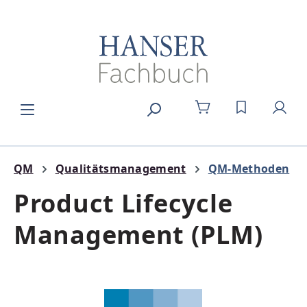
Zum Hauptinhalt springen
DU HAST 0
QM
Qualitätsmanagement
QM-Methoden
Product Lifecycle
Management (PLM)
Bildergalerie überspringen