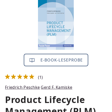
E-BOOK-LESEPROBE
(1)
Durchschnittliche Bewertung von 5 von 5 Sternen
Friedrich Peschke
Gerd F. Kamiske
Product Lifecycle
Management (PLM)