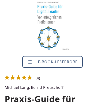
Bildergalerie überspringen
E-BOOK-LESEPROBE
(4)
Durchschnittliche Bewertung von 4.75 von 5 Sternen
Michael Lang
,
Bernd Preuschoff
Praxis-Guide für