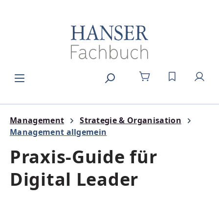
Zum Hauptinhalt springen
DU HAST 0
Management
Strategie & Organisation
Management allgemein
Praxis-Guide für
Digital Leader