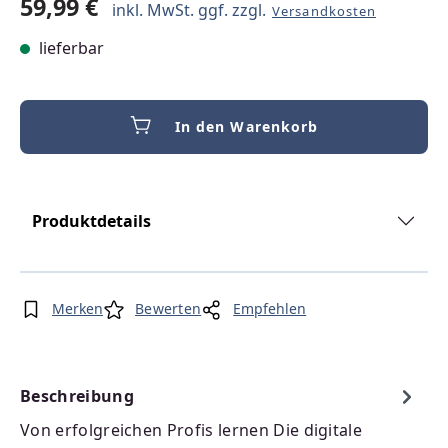
59,99 €
inkl. MwSt. ggf. zzgl.
Versandkosten
lieferbar
In den Warenkorb
Produktdetails
Merken
Bewerten
Empfehlen
Beschreibung
Von erfolgreichen Profis lernen Die digitale