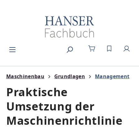
Zum Hauptinhalt springen
DU HAST 0
Maschinenbau
Grundlagen
Management
Praktische
Umsetzung der
Maschinenrichtlinie