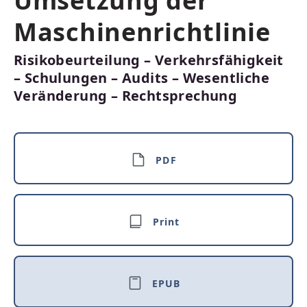
Umsetzung der
Maschinenrichtlinie
Risikobeurteilung – Verkehrsfähigkeit
– Schulungen – Audits – Wesentliche
Veränderung – Rechtsprechung
PDF
Print
EPUB