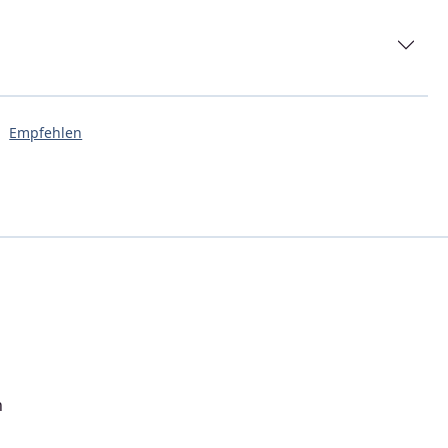
Empfehlen
n