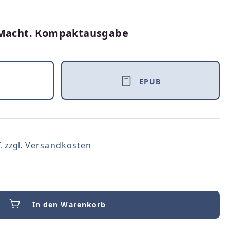
r Macht. Kompaktausgabe
EPUB
. zzgl.
Versandkosten
In den Warenkorb