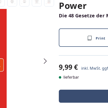
Power
Die 48 Gesetze de
Print
9,99 €
inkl. MwSt. ggf
lieferbar