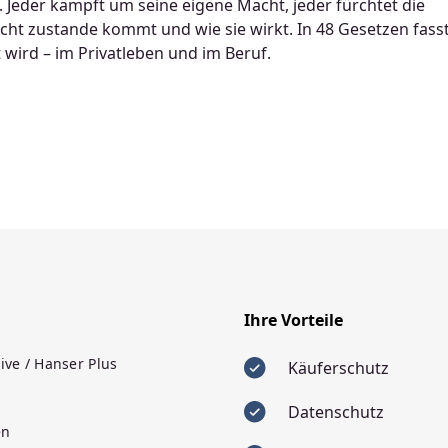
. Jeder kämpft um seine eigene Macht, jeder fürchtet die
ht zustande kommt und wie sie wirkt. In 48 Gesetzen fass
wird – im Privatleben und im Beruf.
Ihre Vorteile
ive / Hanser Plus
Käuferschutz
Datenschutz
en