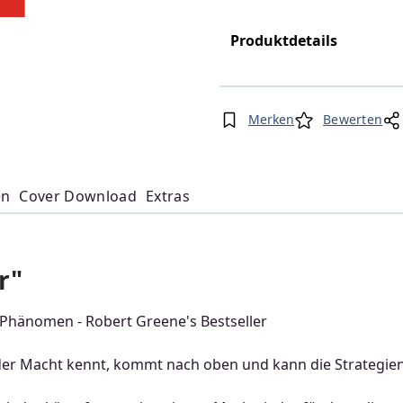
Produktdetails
Merken
Bewerten
en
Cover Download
Extras
r"
-Phänomen - Robert Greene's Bestseller
er Macht kennt, kommt nach oben und kann die Strategie