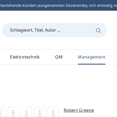
 bestehende Kunden (ausgenommen Dozierende), sich einmalig neu 
Elektrotechnik
QM
Management
Robert Greene