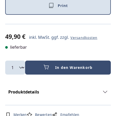
Print
49,90 €
inkl. MwSt. ggf. zzgl.
Versandkosten
lieferbar
In den Warenkorb
Produktdetails
Merken
Bewerten
Empfehlen