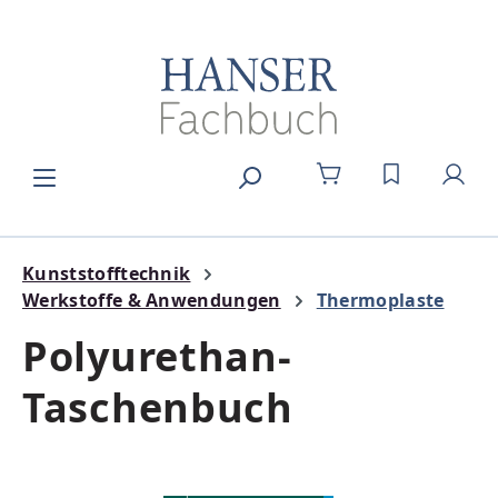
Zum Hauptinhalt springen
DU HAST 0
Kunststofftechnik
Werkstoffe & Anwendungen
Thermoplaste
Polyurethan-
Taschenbuch