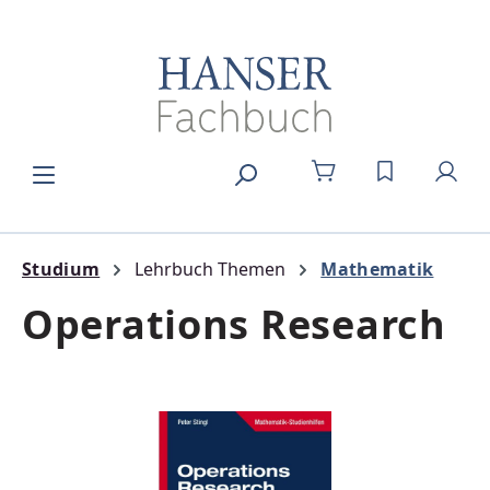
Zum Hauptinhalt springen
DU HAST 0
Studium
Lehrbuch Themen
Mathematik
Operations Research
Bildergalerie überspringen