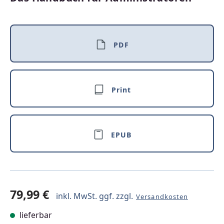
PDF
Print
EPUB
79,99 €
inkl. MwSt. ggf. zzgl.
Versandkosten
lieferbar