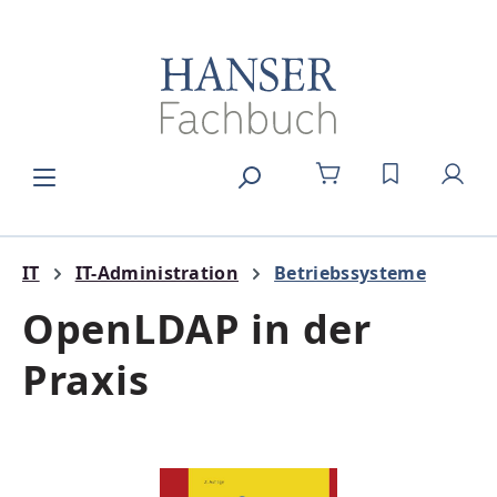
Zum Hauptinhalt springen
DU HAST 0
IT
IT-Administration
Betriebssysteme
OpenLDAP in der
Praxis
Bildergalerie überspringen