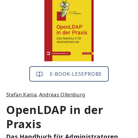
E-BOOK-LESEPROBE
Stefan Kania
,
Andreas Ollenburg
OpenLDAP in der
Praxis
Das Handbuch für Administratoren