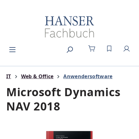
Zum Hauptinhalt springen
DU HAST 0
IT
Web & Office
Anwendersoftware
Microsoft Dynamics
NAV 2018
Bildergalerie überspringen