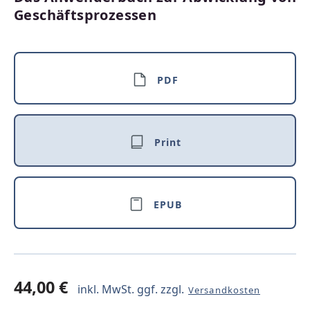
Geschäftsprozessen
PDF
Print
EPUB
44,00 €
inkl. MwSt. ggf. zzgl.
Versandkosten