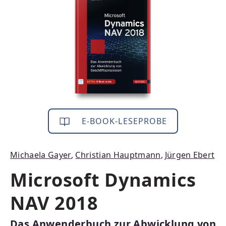
E-BOOK-LESEPROBE
Michaela Gayer
,
Christian Hauptmann
,
Jürgen Ebert
Microsoft Dynamics
NAV 2018
Das Anwenderbuch zur Abwicklung von