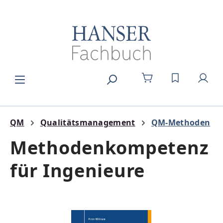
Zum Hauptinhalt springen
DU HAST 0
QM
Qualitätsmanagement
QM-Methoden
Methodenkompetenz
für Ingenieure
Bildergalerie überspringen