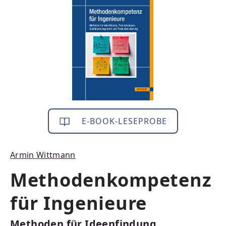
E-BOOK-LESEPROBE
Armin Wittmann
Methodenkompetenz
für Ingenieure
Methoden für Ideenfindung,