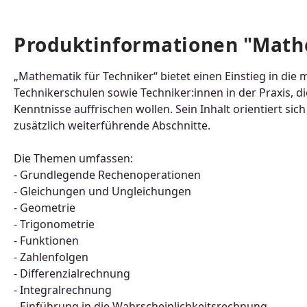
Produktinformationen "Mathe
„Mathematik für Techniker“ bietet einen Einstieg in die
Technikerschulen sowie Techniker:innen in der Praxis, d
Kenntnisse auffrischen wollen. Sein Inhalt orientiert si
zusätzlich weiterführende Abschnitte.
Die Themen umfassen:
- Grundlegende Rechenoperationen
- Gleichungen und Ungleichungen
- Geometrie
- Trigonometrie
- Funktionen
- Zahlenfolgen
- Differenzialrechnung
- Integralrechnung
- Einführung in die Wahrscheinlichkeitsrechnung