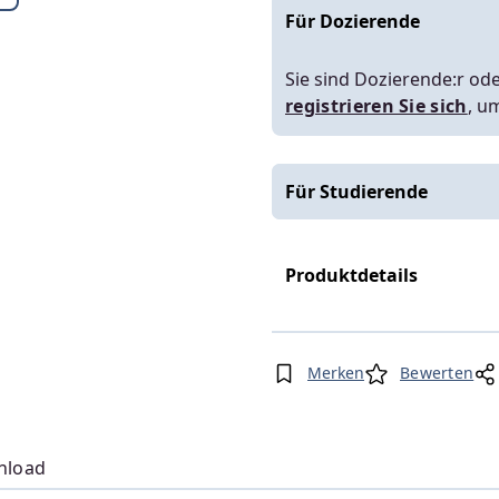
Für Dozierende
Sie sind Dozierende:r ode
registrieren Sie sich
, u
Für Studierende
Produktdetails
Merken
Bewerten
nload