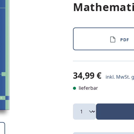
Mathematik
PDF
34,99 €
inkl. MwSt. g
lieferbar