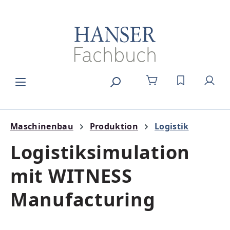
Zum Hauptinhalt springen
DU HAST 0
Maschinenbau
Produktion
Logistik
Logistiksimulation
mit WITNESS
Manufacturing