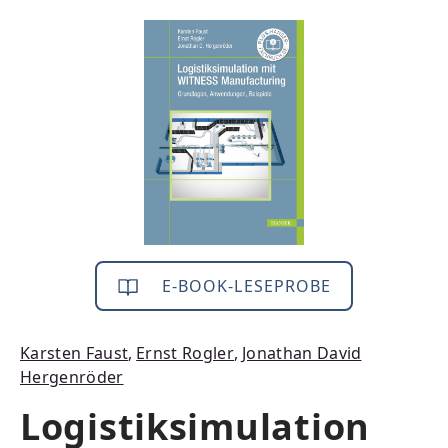
Bildergalerie überspringen
E-BOOK-LESEPROBE
Karsten Faust
,
Ernst Rogler
,
Jonathan David
Hergenröder
Logistiksimulation