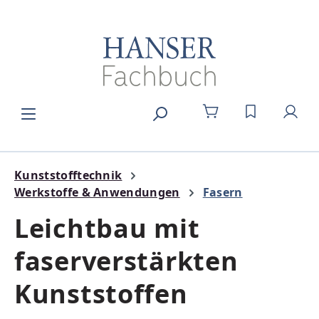
Zum Hauptinhalt springen
DU HAST 0
Kunststofftechnik
Werkstoffe & Anwendungen
Fasern
Leichtbau mit
faserverstärkten
Kunststoffen