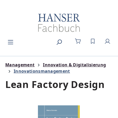
Zum Hauptinhalt springen
DU HAST 0
Management
Innovation & Digitalisierung
Innovationsmanagement
Lean Factory Design
Bildergalerie überspringen