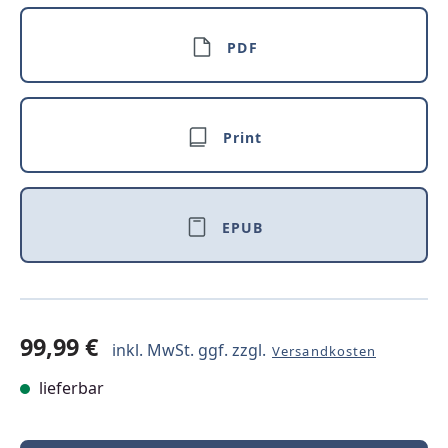
PDF
Print
EPUB
99,99 €
inkl. MwSt. ggf. zzgl.
Versandkosten
lieferbar