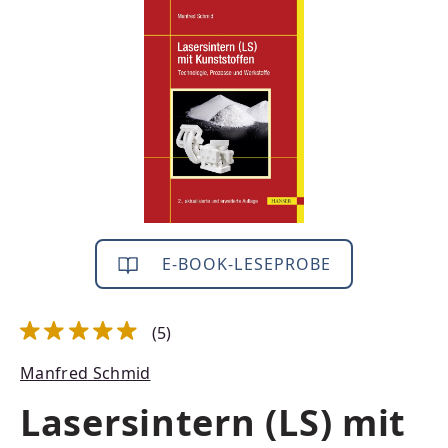
Bildergalerie überspringen
E-BOOK-LESEPROBE
(5)
Durchschnittliche Bewertung von 5 von 5 Sternen
Manfred Schmid
Lasersintern (LS) mit