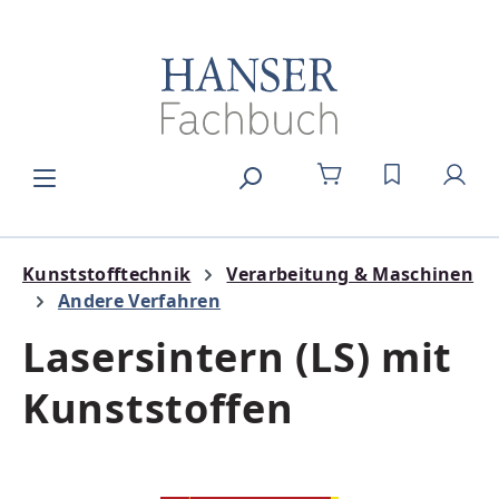
Zum Hauptinhalt springen
DU HAST 0
Kunststofftechnik
Verarbeitung & Maschinen
Andere Verfahren
Lasersintern (LS) mit
Kunststoffen