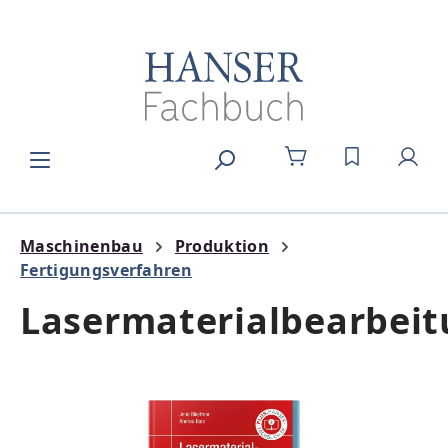
Zum Hauptinhalt springen
DU HAST 0
Maschinenbau
Produktion
Fertigungsverfahren
Lasermaterialbearbei
Bildergalerie überspringen