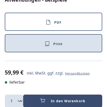
PDF
Print
59,99 €
inkl. MwSt. ggf. zzgl.
Versandkosten
lieferbar
In den Warenkorb