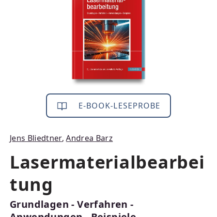
E-BOOK-LESEPROBE
Jens Bliedtner
,
Andrea Barz
Lasermaterialbearbei
tung
Grundlagen - Verfahren -
Anwendungen - Beispiele