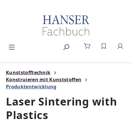
Zum Hauptinhalt springen
DU HAST 0
Kunststofftechnik
Konstruieren mit Kunststoffen
Produktentwicklung
Laser Sintering with
Plastics