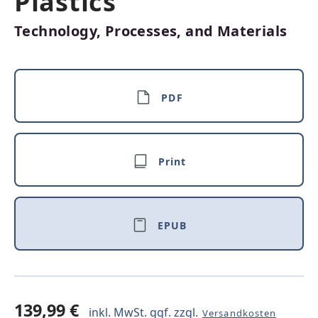
Plastics
Technology, Processes, and Materials
PDF
Print
EPUB
139,99 €
inkl. MwSt. ggf. zzgl.
Versandkosten