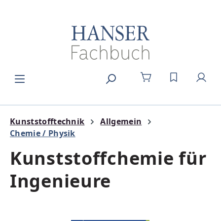
Zum Hauptinhalt springen
DU HAST 0
Kunststofftechnik
Allgemein
Chemie / Physik
Kunststoffchemie für
Ingenieure