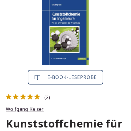
Bildergalerie überspringen
E-BOOK-LESEPROBE
(2)
Durchschnittliche Bewertung von 5 von 5 Sternen
Wolfgang Kaiser
Kunststoffchemie für