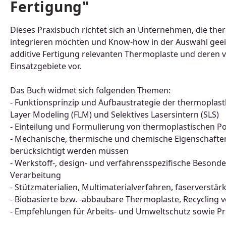
Fertigung"
Dieses Praxisbuch richtet sich an Unternehmen, die the
integrieren möchten und Know-how in der Auswahl geeign
additive Fertigung relevanten Thermoplaste und deren v
Einsatzgebiete vor.
Das Buch widmet sich folgenden Themen:
- Funktionsprinzip und Aufbaustrategie der thermoplast
Layer Modeling (FLM) und Selektives Lasersintern (SLS)
- Einteilung und Formulierung von thermoplastischen P
- Mechanische, thermische und chemische Eigenschaften
berücksichtigt werden müssen
- Werkstoff-, design- und verfahrensspezifische Besond
Verarbeitung
- Stützmaterialien, Multimaterialverfahren, faserverstärk
- Biobasierte bzw. -abbaubare Thermoplaste, Recycling
- Empfehlungen für Arbeits- und Umweltschutz sowie Pr