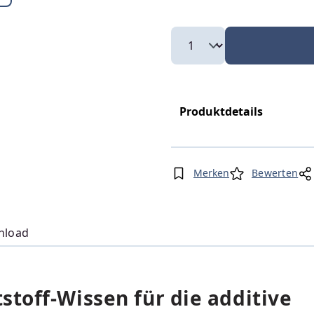
Produktdetails
Merken
Bewerten
nload
toff-Wissen für die additive