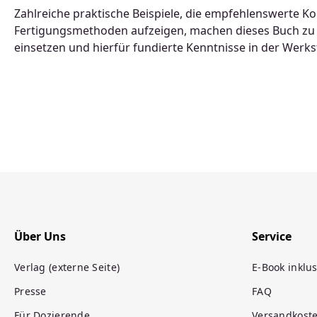
Zahlreiche praktische Beispiele, die empfehlenswerte K
Fertigungsmethoden aufzeigen, machen dieses Buch zu e
einsetzen und hierfür fundierte Kenntnisse in der Werk
Über Uns
Service
Verlag (externe Seite)
E-Book inklus
Presse
FAQ
Für Dozierende
Versandkost