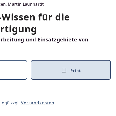
ten
,
Martin Launhardt
-Wissen für die
ertigung
arbeitung und Einsatzgebiete von
Print
 ggf. zzgl.
Versandkosten