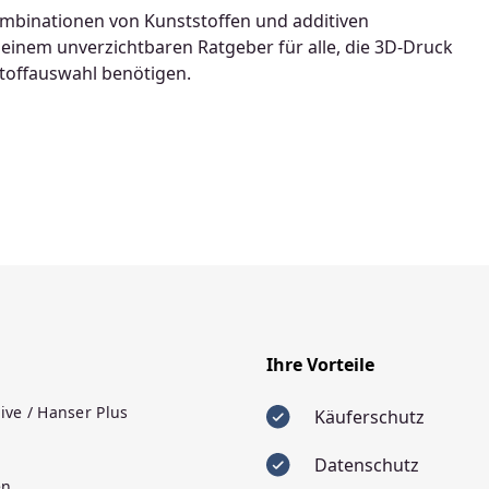
ombinationen von Kunststoffen und additiven
inem unverzichtbaren Ratgeber für alle, die 3D-Druck
stoffauswahl benötigen.
Ihre Vorteile
ive / Hanser Plus
Käuferschutz
Datenschutz
en