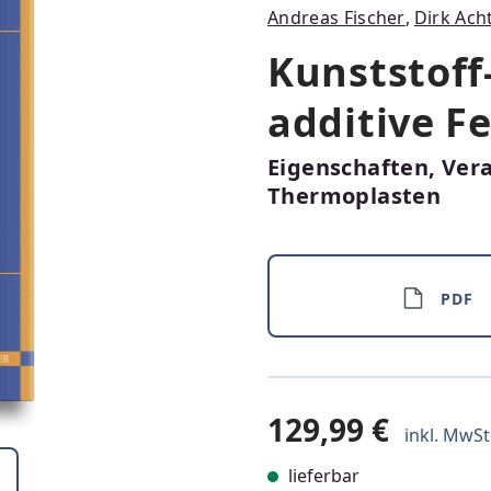
Andreas Fischer
,
Dirk Ach
Kunststoff
additive F
Eigenschaften, Ver
Thermoplasten
PDF
129,99 €
inkl. MwSt.
lieferbar