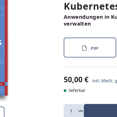
Kubernetes
Anwendungen in Kub
verwalten
PDF
50,00 €
inkl. MwSt. g
lieferbar