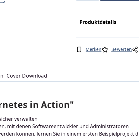
Produktdetails
Merken
Bewerten
en
Cover Download
netes in Action"
sicher verwalten
gen, mit denen Softwareentwickler und Administratoren
werden können, lernen Sie in einem ersten Beispielprojekt d