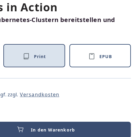
 in Action
ernetes-Clustern bereitstellen und
Print
EPUB
gf. zzgl.
Versandkosten
In den Warenkorb