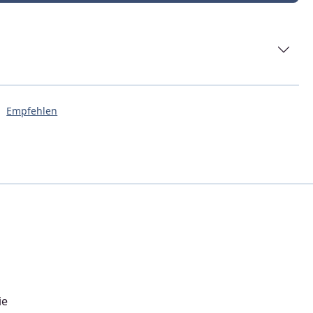
Empfehlen
ie