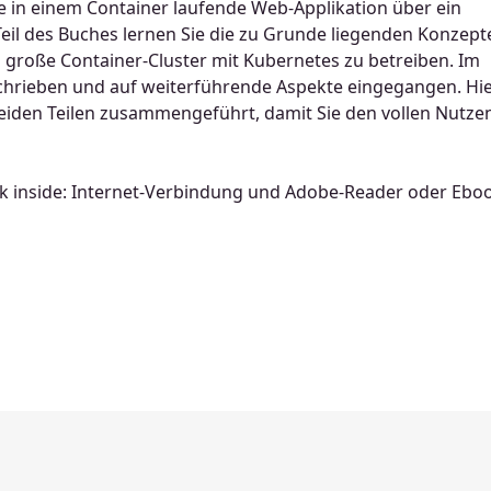
he in einem Container laufende Web-Applikation über ein
eil des Buches lernen Sie die zu Grunde liegenden Konzept
 große Container-Cluster mit Kubernetes zu betreiben. Im
schrieben und auf weiterführende Aspekte eingegangen. Hi
iden Teilen zusammengeführt, damit Sie den vollen Nutze
k inside: Internet-Verbindung und Adobe-Reader oder Ebo