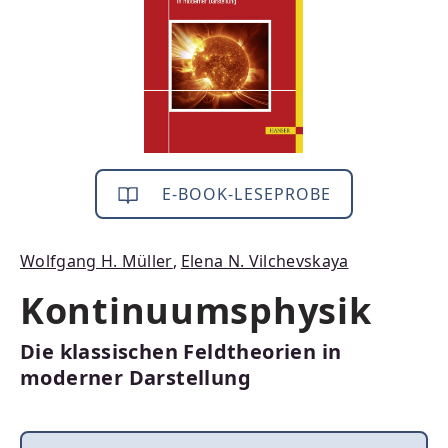
E-BOOK-LESEPROBE
Wolfgang H. Müller
,
Elena N. Vilchevskaya
Kontinuumsphysik
Die klassischen Feldtheorien in
moderner Darstellung