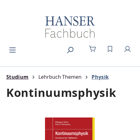
Zum Hauptinhalt springen
DU HAST 0
Studium
Lehrbuch Themen
Physik
Kontinuumsphysik
Bildergalerie überspringen