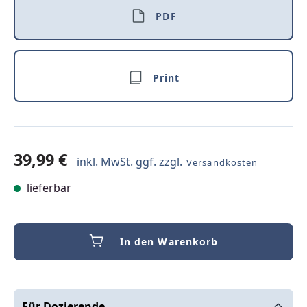
PDF
Print
39,99 €
inkl. MwSt. ggf. zzgl.
Versandkosten
lieferbar
In den Warenkorb
Für Dozierende