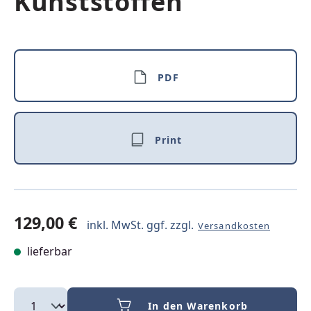
Kunststoffen
PDF
Print
129,00 €
inkl. MwSt. ggf. zzgl.
Versandkosten
lieferbar
In den Warenkorb