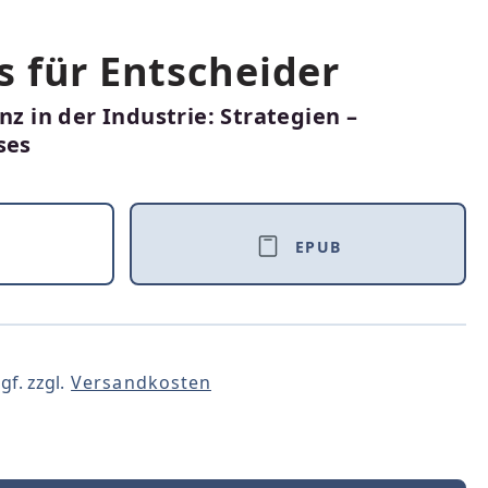
 für Entscheider
nz in der Industrie: Strategien –
ses
EPUB
gf. zzgl.
Versandkosten