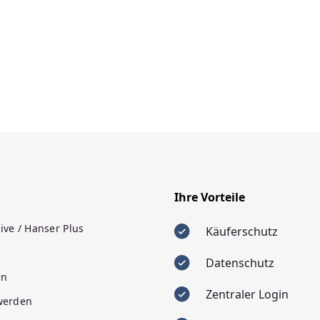
Ihre Vorteile
ive / Hanser Plus
Käuferschutz
Datenschutz
en
Zentraler Login
 werden