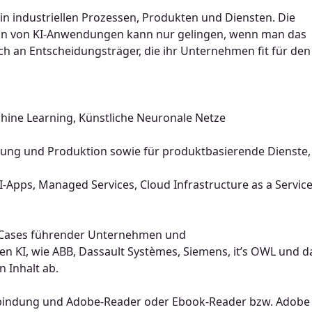
ng in industriellen Prozessen, Produkten und Diensten. Die
tion von KI-Anwendungen kann nur gelingen, wenn man das
h an Entscheidungsträger, die ihr Unternehmen fit für den
achine Learning, Künstliche Neuronale Netze
cklung und Produktion sowie für produktbasierende Dienste,
I-Apps, Managed Services, Cloud Infrastructure as a Servic
se Cases führender Unternehmen und
en KI, wie ABB, Dassault Systèmes, Siemens, it’s OWL und d
 Inhalt ab.
erbindung und Adobe-Reader oder Ebook-Reader bzw. Adobe