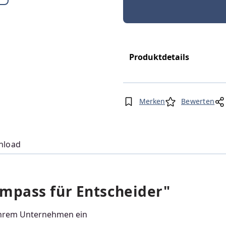
Produktdetails
Merken
Bewerten
nload
mpass für Entscheider"
 Ihrem Unternehmen ein