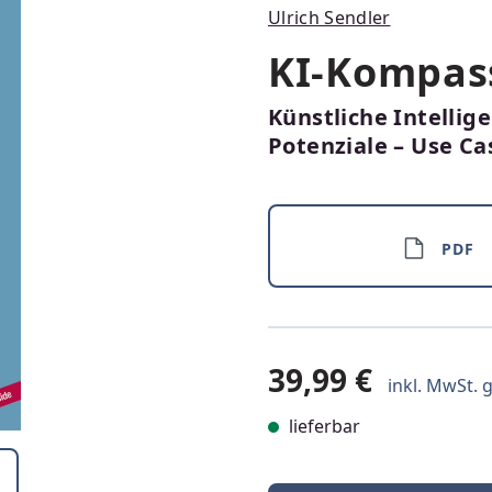
Ulrich Sendler
KI-Kompass
Künstliche Intellige
Potenziale – Use Ca
PDF
39,99 €
inkl. MwSt. g
lieferbar