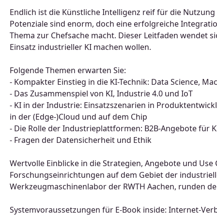
Endlich ist die Künstliche Intelligenz reif für die Nutzu
Potenziale sind enorm, doch eine erfolgreiche Integra
Thema zur Chefsache macht. Dieser Leitfaden wendet sic
Einsatz industrieller KI machen wollen.
Folgende Themen erwarten Sie:
- Kompakter Einstieg in die KI-Technik: Data Science, M
- Das Zusammenspiel von KI, Industrie 4.0 und IoT
- KI in der Industrie: Einsatzszenarien in Produktentwi
in der (Edge-)Cloud und auf dem Chip
- Die Rolle der Industrieplattformen: B2B-Angebote für K
- Fragen der Datensicherheit und Ethik
Wertvolle Einblicke in die Strategien, Angebote und U
Forschungseinrichtungen auf dem Gebiet der industriell
Werkzeugmaschinenlabor der RWTH Aachen, runden den
Systemvoraussetzungen für E-Book inside: Internet-V