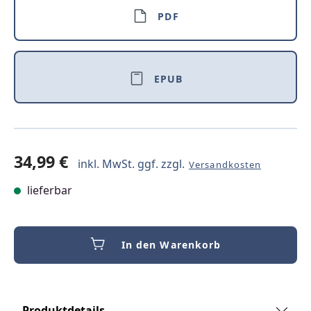
PDF
EPUB
34,99 €
inkl. MwSt. ggf. zzgl.
Versandkosten
lieferbar
In den Warenkorb
Produktdetails