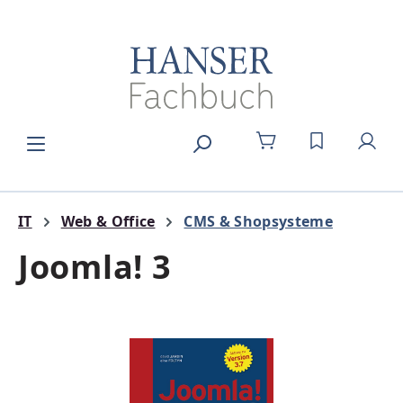
Zum Hauptinhalt springen
DU HAST 0
IT
Web & Office
CMS & Shopsysteme
Joomla! 3
Bildergalerie überspringen