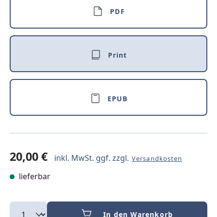
PDF
Print
EPUB
20,00 €
inkl. MwSt. ggf. zzgl.
Versandkosten
lieferbar
In den Warenkorb