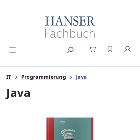
Zum Hauptinhalt springen
DU HAST 0
IT
Programmierung
Java
Java
Bildergalerie überspringen