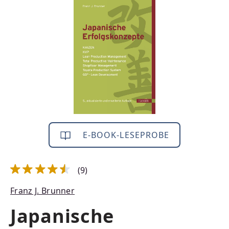
Bildergalerie überspringen
E-BOOK-LESEPROBE
(9)
Durchschnittliche Bewertung von 4.39 von 5 Sternen
Franz J. Brunner
Japanische