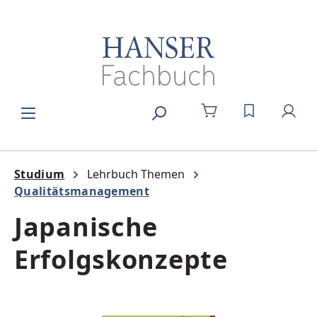
Zum Hauptinhalt springen
DU HAST 0
Studium
Lehrbuch Themen
Qualitätsmanagement
Japanische
Erfolgskonzepte