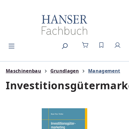
Zum Hauptinhalt springen
DU HAST 0
Maschinenbau
Grundlagen
Management
Investitionsgütermark
Bildergalerie überspringen