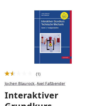
Bildergalerie überspringen
(1)
Durchschnittliche Bewertung von 1.5 von 5 Sternen
Jochen Blaurock
,
Axel Faßbender
Interaktiver