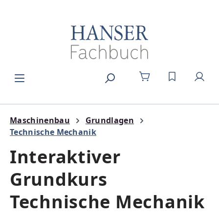
Zum Hauptinhalt springen
DU HAST 0
Maschinenbau
Grundlagen
Technische Mechanik
Interaktiver
Grundkurs
Technische Mechanik