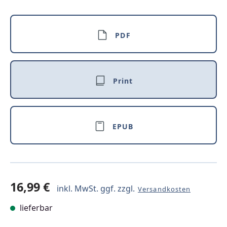
PDF
Print
EPUB
16,99 €
inkl. MwSt. ggf. zzgl.
Versandkosten
lieferbar