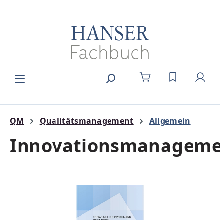
Zum Hauptinhalt springen
DU HAST 0
QM
Qualitätsmanagement
Allgemein
Innovationsmanagem
Bildergalerie überspringen