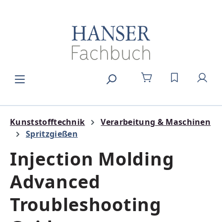
Zum Hauptinhalt springen
DU HAST 0
Kunststofftechnik
Verarbeitung & Maschinen
Spritzgießen
Injection Molding
Advanced
Troubleshooting