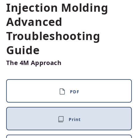
Injection Molding
Advanced
Troubleshooting
Guide
The 4M Approach
PDF
Print