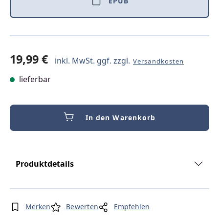
EPUB
19,99 €
inkl. MwSt. ggf. zzgl.
Versandkosten
lieferbar
In den Warenkorb
Produktdetails
Merken
Bewerten
Empfehlen