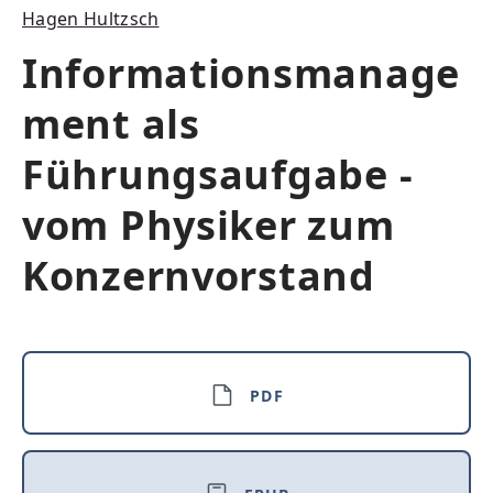
Durchschnittliche Bewertung von 4.5 von 5 Sternen
Hagen Hultzsch
Informationsmanage
ment als
Führungsaufgabe -
vom Physiker zum
Konzernvorstand
PDF