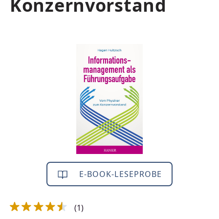
Konzernvorstand
Bildergalerie überspringen
E-BOOK-LESEPROBE
(1)