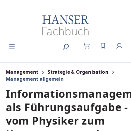
Zum Hauptinhalt springen
DU HAST 0
Management
Strategie & Organisation
Management allgemein
Informationsmanage
als Führungsaufgabe -
vom Physiker zum