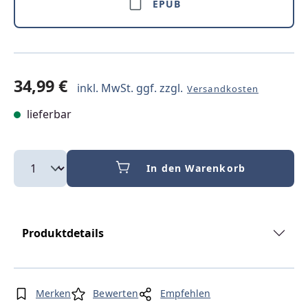
EPUB
34,99 €
inkl. MwSt. ggf. zzgl.
Versandkosten
lieferbar
In den Warenkorb
Produktdetails
Merken
Bewerten
Empfehlen