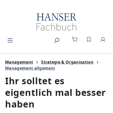
Zum Hauptinhalt springen
DU HAST 0
Management
Strategie & Organisation
Management allgemein
Ihr solltet es
eigentlich mal besser
haben