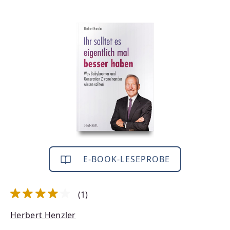
Bildergalerie überspringen
E-BOOK-LESEPROBE
(1)
Durchschnittliche Bewertung von 4 von 5 Sternen
Herbert Henzler