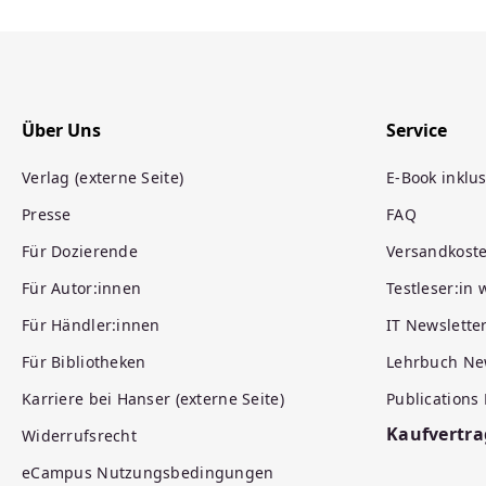
Über Uns
Service
Verlag (externe Seite)
E-Book inklus
Presse
FAQ
Für Dozierende
Versandkost
Für Autor:innen
Testleser:in
Für Händler:innen
IT Newslette
Für Bibliotheken
Lehrbuch Ne
Karriere bei Hanser (externe Seite)
Publications
Kaufvertra
Widerrufsrecht
eCampus Nutzungsbedingungen