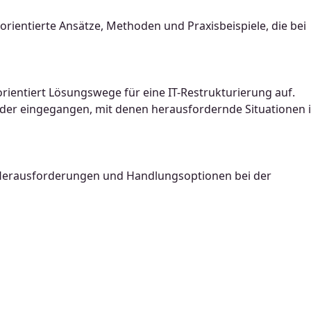
rientierte Ansätze, Methoden und Praxisbeispiele, die bei
sorientiert Lösungswege für eine IT-Restrukturierung auf.
lder eingegangen, mit denen herausfordernde Situationen 
e Herausforderungen und Handlungsoptionen bei der