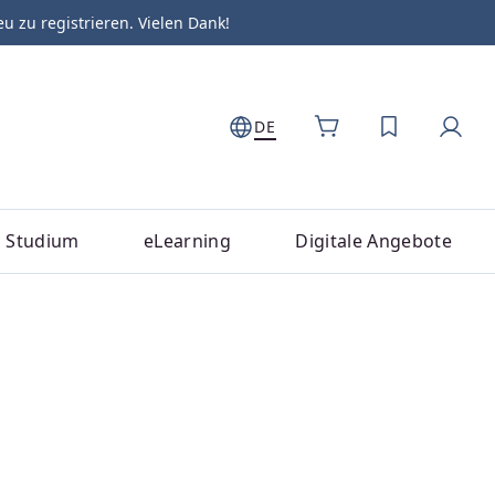
zu registrieren. Vielen Dank!
DE
DU HAST 0
Studium
eLearning
Digitale Angebote