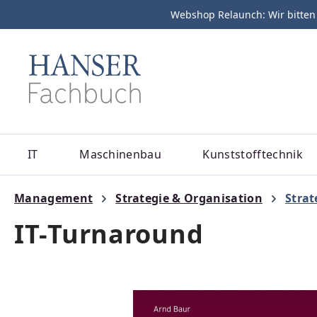
Webshop Relaunch: Wir bitten
m Hauptinhalt springen
Zur Suche springen
Zur Hauptnavigation springen
IT
Maschinenbau
Kunststofftechnik
Management
Strategie & Organisation
Strat
IT-Turnaround
Bildergalerie überspringen