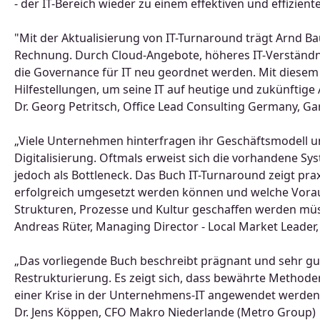
- der IT-Bereich wieder zu einem effektiven und effizie
"Mit der Aktualisierung von IT-Turnaround trägt Arnd 
Rechnung. Durch Cloud-Angebote, höheres IT-Verständn
die Governance für IT neu geordnet werden. Mit diesem
Hilfestellungen, um seine IT auf heutige und zukünftige
Dr. Georg Petritsch, Office Lead Consulting Germany, 
„Viele Unternehmen hinterfragen ihr Geschäftsmodell u
Digitalisierung. Oftmals erweist sich die vorhandene Sy
jedoch als Bottleneck. Das Buch IT-Turnaround zeigt pra
erfolgreich umgesetzt werden können und welche Vorau
Strukturen, Prozesse und Kultur geschaffen werden mü
Andreas Rüter, Managing Director - Local Market Leader
„Das vorliegende Buch beschreibt prägnant und sehr gut 
Restrukturierung. Es zeigt sich, dass bewährte Metho
einer Krise in der Unternehmens-IT angewendet werden
Dr. Jens Köppen, CFO Makro Niederlande (Metro Group)